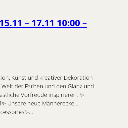
.11 – 17.11 10:00 –
tion, Kunst und kreativer Dekoration
die Welt der Farben und den Glanz und
festliche Vorfreude inspirieren. ✨
24✨ Unsere neue Männerecke …
ccessoires✨…