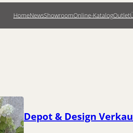
Home
News
Showroom
Online-Katalog
Outlet
Depot & Design Verkau