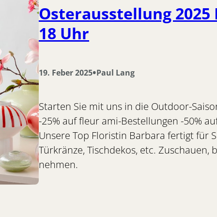
Osterausstellung 2025 F
18 Uhr
•
19. Feber 2025
Paul Lang
Starten Sie mit uns in die Outdoor-Sais
-25% auf fleur ami-Bestellungen -50% auf
Unsere Top Floristin Barbara fertigt für 
Türkränze, Tischdekos, etc. Zuschauen, 
nehmen.