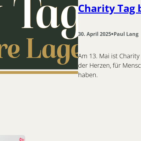
Charity Tag 
•
30. April 2025
Paul Lang
Am 13. Mai ist Charity
der Herzen, für Mensc
haben.