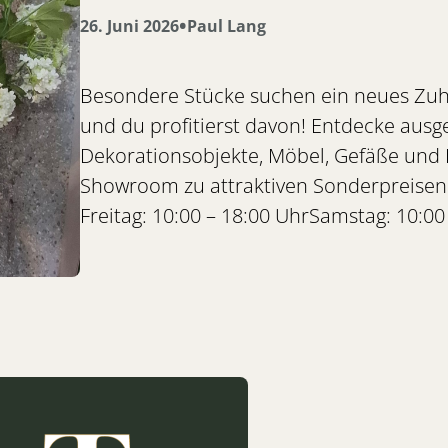
•
26. Juni 2026
Paul Lang
Besondere Stücke suchen ein neues Zuha
und du profitierst davon! Entdecke aus
Dekorationsobjekte, Möbel, Gefäße und
Showroom zu attraktiven Sonderpreisen. 1.
Freitag: 10:00 – 18:00 UhrSamstag: 10:00