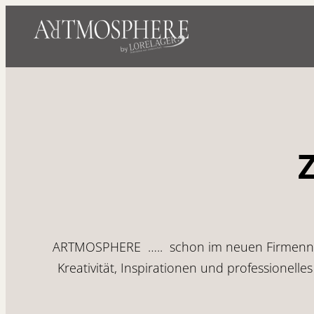
ARTMOSPHERE ….. schon im neuen Firmennam
Kreativität, Inspirationen und professionel