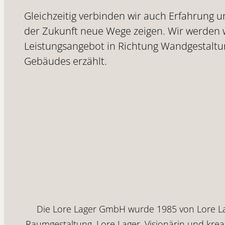
Gleichzeitig verbinden wir auch Erfahrung 
der Zukunft neue Wege zeigen. Wir werden w
Leistungsangebot in Richtung Wandgestaltu
Gebäudes erzählt.
Die Lore Lager GmbH wurde 1985 von Lore Lag
Raumgestaltung. Lore Lager, Visionärin und krea