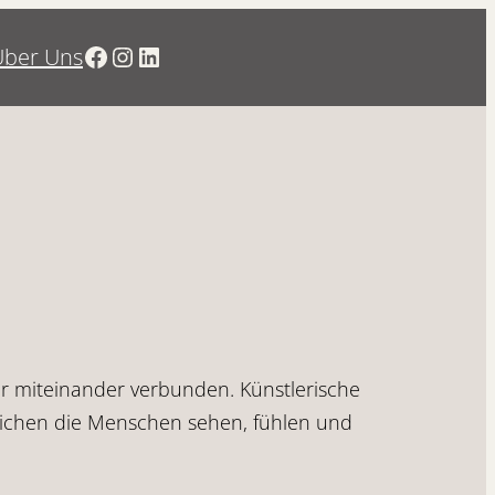
Über Uns
miteinander verbunden. Künstlerische
reichen die Menschen sehen, fühlen und