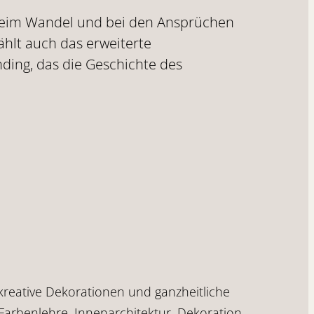
e beim Wandel und bei den Ansprüchen
ählt auch das erweiterte
ing, das die Geschichte des
kreative Dekorationen und ganzheitliche
Farbenlehre, Innenarchitektur, Dekoration,