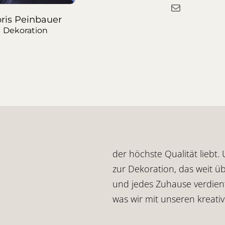
ris Peinbauer
Dekoration
der höchste Qualität liebt
zur Dekoration, das weit ü
und jedes Zuhause verdient 
was wir mit unseren kreati