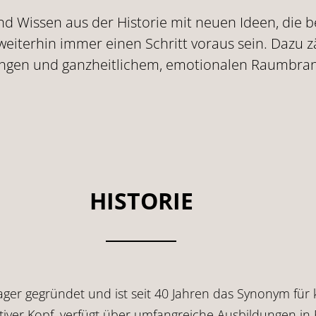
und Wissen aus der Historie mit neuen Ideen, di
eiterhin immer einen Schritt voraus sein. Dazu z
ngen und ganzheitlichem, emotionalen Raumbrand
HISTORIE
er gegründet und ist seit 40 Jahren das Synonym für 
tiver Kopf, verfügt über umfangreiche Ausbildungen in 