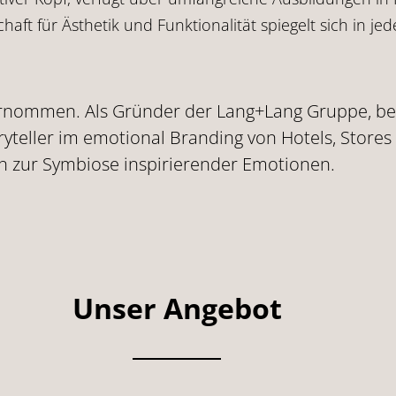
chaft für Ästhetik und Funktionalität spiegelt sich in je
rnommen. Als Gründer der Lang+Lang Gruppe, be
toryteller im emotional Branding von Hotels, Sto
 zur Symbiose inspirierender Emotionen.
Unser Angebot