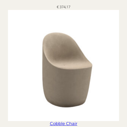
€
374,17
Cobble Chair