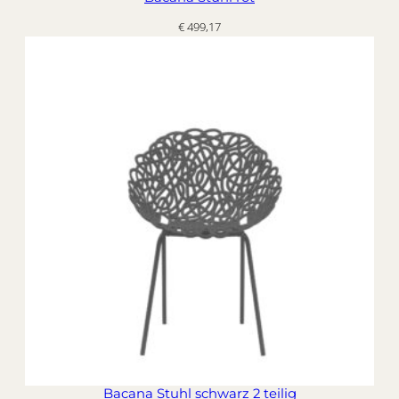
€
499,17
Bacana Stuhl schwarz 2 teilig