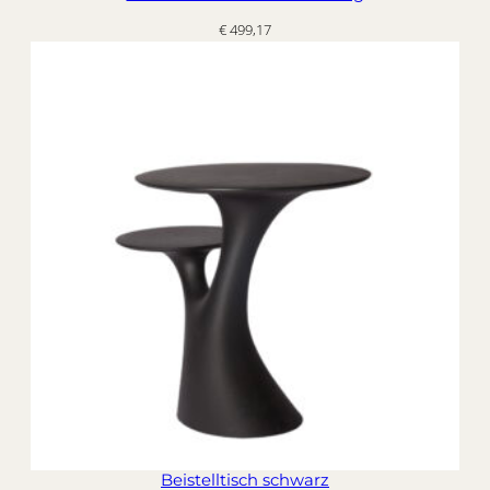
€
499,17
Beistelltisch schwarz