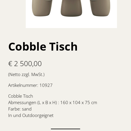
Cobble Tisch
€
2 500,00
(Netto zzgl. MwSt.)
Artikelnummer:
10927
Cobble Tisch
Abmessungen (L x B x H) : 160 x 104 x 75 cm
Farbe: sand
In und Outdoorgeignet