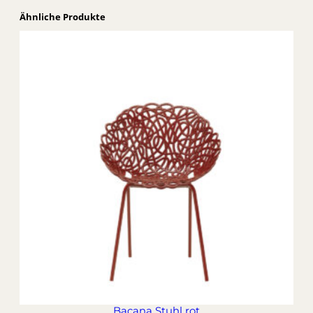
Ähnliche Produkte
Bacana Stuhl rot