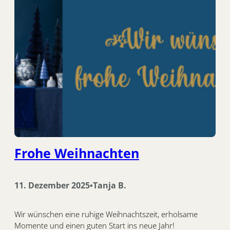
Frohe Weihnachten
11. Dezember 2025
Tanja B.
•
Wir wünschen eine ruhige Weihnachtszeit, erholsame
Momente und einen guten Start ins neue Jahr!